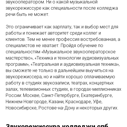
звукооператором. Ни о какой музыкальной
звукорежиссуре как специальности после колледжа
речи быть не может.
Это ограничивает как зарплату, так и выбор мест для
работы и понижает авторитет среди коллег и
клиентов. Тем не менее профессия востребованная, а
специалистов не хватает. Пройдя обучение по
специальностям «Музыкальное звукооператорское
мастерство», «Техника и технологии аудиовизуальных
программ», «Театральная и аудиовизуальная техника»,
вы сможете не только в дальнейшем выучиться на
звукорежиссера, но и найти хорошо оплачиваемую
работу в студиях звукозаписи, театрах, концертных
залах, телевизионных студиях, в городах-миллионниках
России: Москве, Санкт-Петербурге, Екатеринбурге,
Нижнем Новгороде, Казани, Краснодаре, Уфе,
Новосибирске, Ростове-на-Дону и некоторых других.
Звукорежиссура колледжи спб