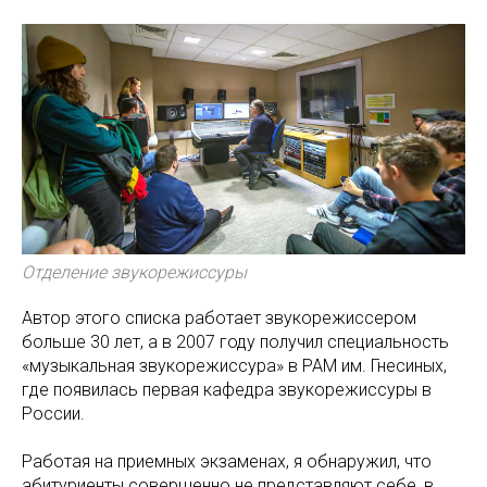
Отделение звукорежиссуры
Автор этого списка работает звукорежиссером
больше 30 лет, а в 2007 году получил специальность
«музыкальная звукорежиссура» в РАМ им. Гнесиных,
где появилась первая кафедра звукорежиссуры в
России.
Работая на приемных экзаменах, я обнаружил, что
абитуриенты совершенно не представляют себе, в