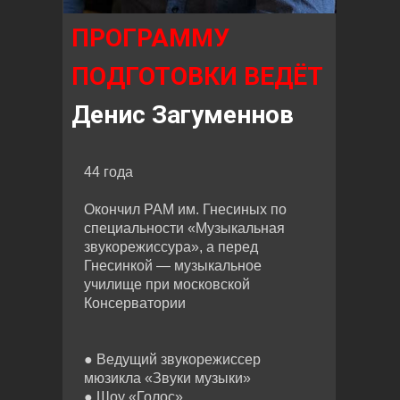
ПРОГРАММУ
ПОДГОТОВКИ ВЕДЁТ
Денис Загуменнов
44 года
Окончил РАМ им. Гнесиных по
специальности «Музыкальная
звукорежиссура», а перед
Гнесинкой — музыкальное
училище при московской
Консерватории
● Ведущий звукорежиссер
мюзикла «Звуки музыки»
● Шоу «Голос»