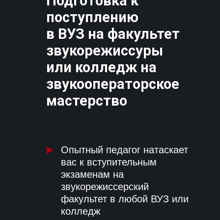
Подготовка к
поступлению
в ВУЗ на факультет
звукорежиссуры
или колледж на
звукооператорское
мастерство
Опытный педагог натаскает
вас к вступительным
экзаменам на
звукорежиссерский
факультет в любой ВУЗ или
колледж