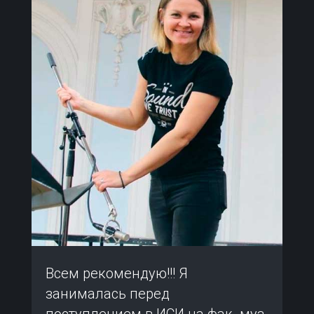
Всем рекомендую!!! Я
занималась перед