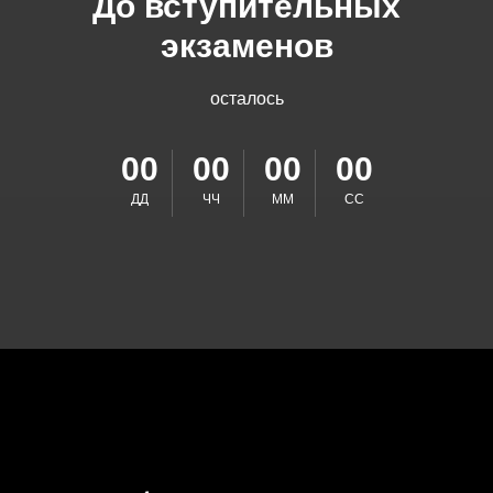
До вступительных
экзаменов
осталось
00
00
00
00
ДД
ЧЧ
ММ
СС