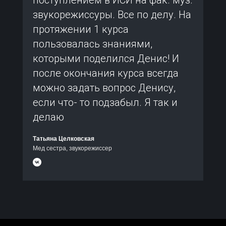
поступлением в ИСИ на фак. муз.
звукорежиссуры. Все по делу. На
протяжении 1 курса
пользовалась знаниями,
которыми поделился Денис! И
после окончания курса всегда
можно задать вопрос Денису,
если что- то подзабыл. Я так и
делаю
Татьяна Целковская
Мед сестра, звукорежиссер