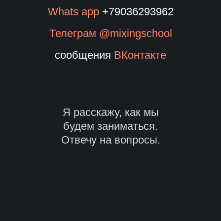
Whats app
+79036293962
Телеграм @mixingschool
сообщения
ВКонтакте
Я расскажу, как мы
будем заниматься.
Отвечу на вопросы.