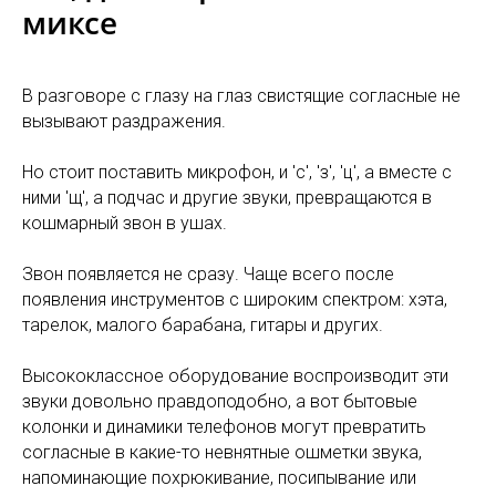
миксе
В разговоре с глазу на глаз свистящие согласные не
вызывают раздражения.
Но стоит поставить микрофон, и 'с', 'з', 'ц', а вместе с
ними 'щ', а подчас и другие звуки, превращаются в
кошмарный звон в ушах.
Звон появляется не сразу. Чаще всего после
появления инструментов с широким спектром: хэта,
тарелок, малого барабана, гитары и других.
Высококлассное оборудование воспроизводит эти
звуки довольно правдоподобно, а вот бытовые
колонки и динамики телефонов могут превратить
согласные в какие-то невнятные ошметки звука,
напоминающие похрюкивание, посипывание или